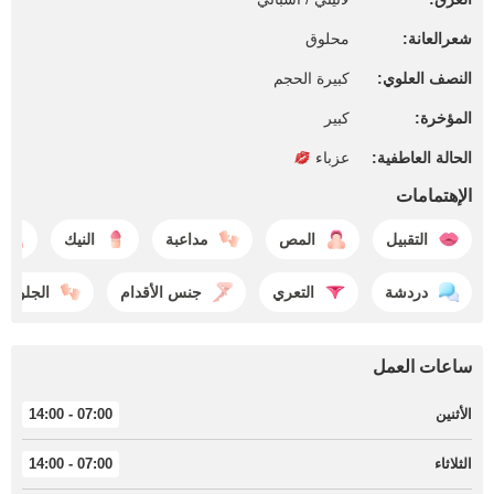
شعرالعانة:
محلوق
النصف العلوي:
كبيرة الحجم
المؤخرة:
كبير
الحالة العاطفية:
عزباء
الإهتمامات
التقبيل
المص
مداعبة
النيك
دردشة
التعري
جنس الأقدام
الجلوس
ساعات العمل
الأثنين
07:00 - 14:00
الثلاثاء
07:00 - 14:00