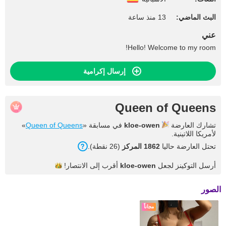
البث الماضي:
13 منذ ساعة
عني
Hello! Welcome to my room!
إرسال إكرامية
Queen of Queens
تشارك العارضة
kloe-owen
في مسابقة «
Queen of Queens
»
لأمريكا اللاتينية.
تحتل العارضة حاليا
1862 المركز
(26 نقطة).
أرسل التوكينز لجعل
kloe-owen
أقرب إلى
الانتصار!
الصور
مجاناً