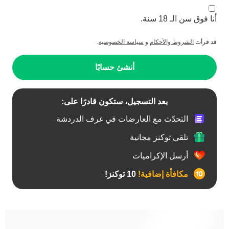
أنا فوق سن الـ 18 سنة.
قد قرأت
الشروط والأحكام
و
سياسة الخصوصية
.
أنشئ حسابًا
بعد التسجيل، ستكون قادرًا على:
التحدّث مع العارضات في غرف الدردشة
تلقي توكنز مجانية
أرسل الإكراميات
مكافأة إضافية!
10 توكنز!
آسيوي