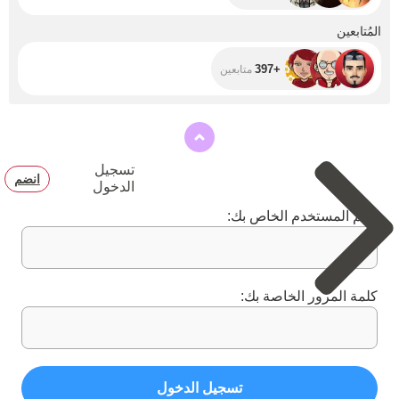
+397
المُتابعين
+397
متابعين
تسجيل
انضم
الدخول
اسم المستخدم الخاص بك:
كلمة المرور الخاصة بك:
تسجيل الدخول