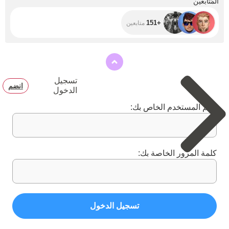
المُتابعين
+151
متابعين
تسجيل
انضم
الدخول
اسم المستخدم الخاص بك:
كلمة المرور الخاصة بك:
تسجيل الدخول